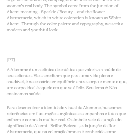
women's real body. The symbol came from the junction of
Akemi meaning - Sparkle / Beauty -, and the flower
Alstroemeria, which in white coloration is known as White
Akemi. Through the color palette and typography, we seek a
modern and youthful look.
[PT]
A Akemme é uma clínica de estética que valoriza a saúde de
seus clientes. Eles acreditam que para uma vida plena e
saudável, é necessário ter equilíbrio entre corpo e mente e que,
um corpo ideal é aquele em que se é feliz. Seu lema é:
Nós
ensinamos saúde.
Para desenvolver a identidade visual da Akemme, buscamos
referências em ilustrações orgânicas e campanhas e fotos que
exibem o corpo da mulher real. O símbolo veio da junção do
significado de Akemi - Brilho/Beleza -, e da junção da flor
Alstroemeria, que na coloração branca é conhecida como