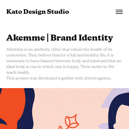
Kato Design Studio
Akemme | Brand Identity
Akemme is an aesthetic clinic that values the health of its
customers. They believe that for a full and healthy life, it is
necessary to have balance between body and mind and that an
ideal body is one in which one is happy. Their motto is: We
teach health.
This project was developed together with 2trend agency.