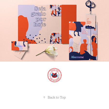
↑
Back to Top